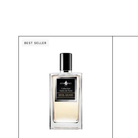
SANTAL-
BEST SELLER
BASMATI