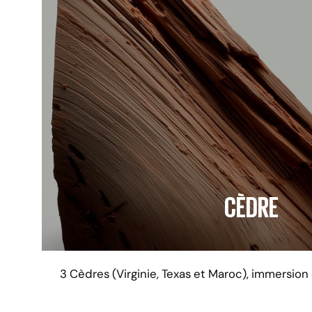
CÈDRE
3 Cèdres (Virginie, Texas et Maroc), immersion