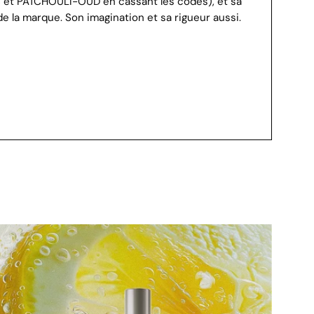
 et PATCHOULI-OUD en cassant les codes), et sa
 la marque. Son imagination et sa rigueur aussi.