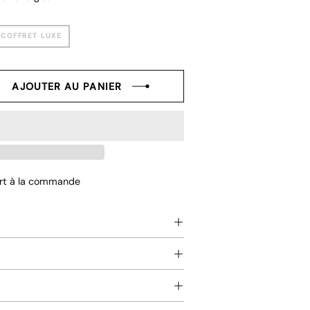
 COFFRET LUXE
AJOUTER AU PANIER
ter
fert à la commande