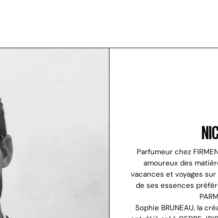
NI
Parfumeur chez FIRMENI
amoureux des matières
vacances et voyages sur l
de ses essences préfér
PARM
Sophie BRUNEAU, la créa