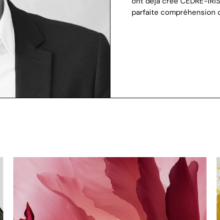
ont déjà créé CEDRE-IRIS
parfaite compréhension de