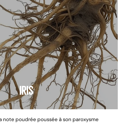
IRIS
u la note poudrée poussée à son paroxysme