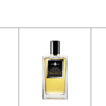
VANILLE-
BENJOIN